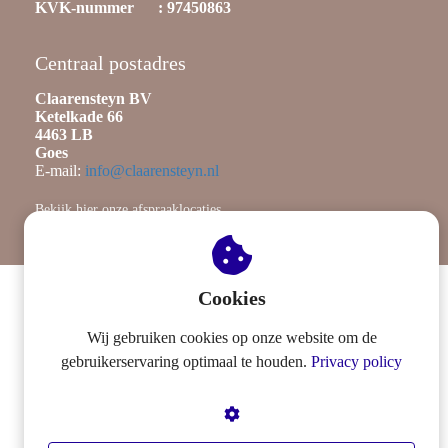
KVK-nummer : 97450863
Centraal postadres
Claarensteyn BV
Ketelkade 66
4463 LB
Goes
E-mail:
info@claarensteyn.nl
Bekijk hier onze afspraaklocaties
Cookies
Wij gebruiken cookies op onze website om de
gebruikerservaring optimaal te houden.
Privacy policy