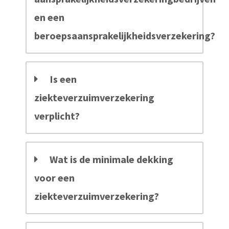
en een
beroepsaansprakelijkheidsverzekering?
Is een
ziekteverzuimverzekering
verplicht?
Wat is de minimale dekking
voor een
ziekteverzuimverzekering?