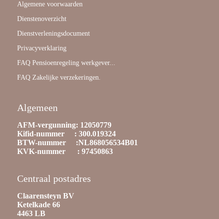
Algemene voorwaarden
Dienstenoverzicht
Dienstverleningsdocument
Privacyverklaring
FAQ Pensioenregeling werkgever...
FAQ Zakelijke verzekeringen.
Algemeen
AFM-vergunning: 12050779
Kifid-nummer : 300.019324
BTW-nummer :NL868056534B01
KVK-nummer : 97450863
Centraal postadres
Claarensteyn BV
Ketelkade 66
4463 LB