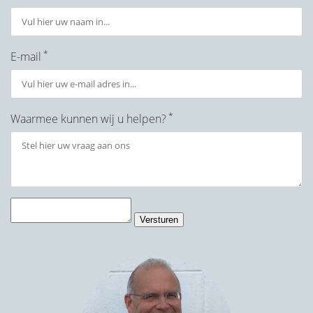
*
E-mail
*
Waarmee kunnen wij u helpen?
Versturen