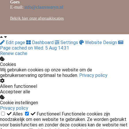
Goes
E-mail:
info@claarensteyn.nl
Bekijk hier onze afspraaklocaties
Edit page
Dashboard
Settings
Website Design
Page cached on Wed. 5 Aug 14:31
Renew cache
Cookies
Wij gebruiken cookies op onze website om de
gebruikerservaring optimaal te houden.
Privacy policy
Alleen functioneel
Accepteer alle
Cookie instellingen
Privacy policy
Alles
Functioneel
Functionele cookies zijn
noodzakelijk om een website te gebruiken. Ze worden gebruikt
voor basisfuncties en zonder deze cookies kan de website niet