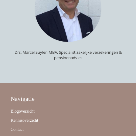
Drs. Marcel Suylen MBA, Specialist zakelijke verzekeringen &
pensioenadvies
Navigatie
Blogoverzicht
Kennisoverzicht
Contact