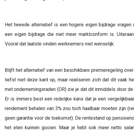
Het tweede alternatief is een hogere eigen bijdrage vragen
een eigen bijdrage die niet meer marktconform is. Uiteraard
Vooral dat laatste vinden werknemers niet wenselijk.
Blijft het alternatief van een beschikbare premieregeling ove
liefst niet deze kant op, maar realiseren zich dat dit vaak het
met ondernemingsraden (OR) zie je dat dit inmiddels door de O
Er is immers best een redelijke kans dat je een vergelijkbaar
rendement behalen van 3% zou toch haalbaar moeten zijn (ren
geen garantie voor de toekomst). De rentestand op pensioendat
het eten kunnen gooien. Maar je hebt ook meer netto salar