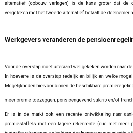
alternatief (opbouw verlagen) is de kans groter dat de 
vergeleken met het tweede alternatief betaalt de deelnemer m
Werkgevers veranderen de pensioenregelin
Voor de overstap moet uiteraard wel gekeken worden naar de
In hoeverre is de overstap redelijk en billijk en welke mog
Mogelijkheden hiervoor binnen de beschikbare premieregeling 
meer premie toezeggen, pensioengevend salaris en/of franchi
Er is in de markt ook een recente ontwikkeling naar aanl
premiestaffels met een lagere rekenrente (dus met meer pr