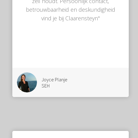
zeil houdt. Persoonlijk contact,
betrouwbaarheid en deskundigheid
vind je bij Claarensteyn"
Joyce Planje
SEH