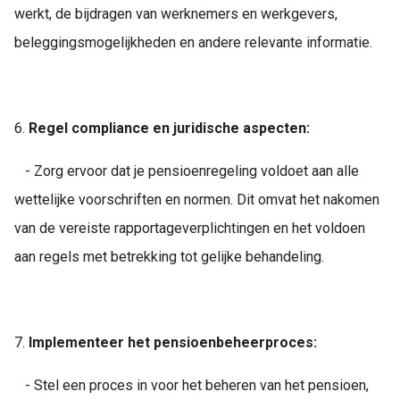
werkt, de bijdragen van werknemers en werkgevers,
beleggingsmogelijkheden en andere relevante informatie.
6.
Regel compliance en juridische aspecten:
- Zorg ervoor dat je pensioenregeling voldoet aan alle
wettelijke voorschriften en normen. Dit omvat het nakomen
van de vereiste rapportageverplichtingen en het voldoen
aan regels met betrekking tot gelijke behandeling.
7.
Implementeer het pensioenbeheerproces:
- Stel een proces in voor het beheren van het pensioen,