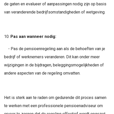
de gaten en evalueer of aanpassingen nodig zijn op basis
van veranderende bedrijfsomstandigheden of wetgeving.
10.
Pas aan wanneer nodig:
- Pas de pensioenregeling aan als de behoeften van je
bedrijf of werknemers veranderen. Dit kan onder meer
wijzigingen in de bijdragen, beleggingsmogelijkheden of
andere aspecten van de regeling omvatten.
Het is sterk aan te raden om gedurende dit proces samen
te werken met een professionele pensioenadviseur om
ervoor te zorgen dat de regeling effectief wordt opgezet